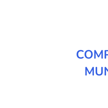
COMP
MUN