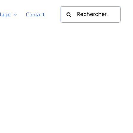
Rechercher:
llage
Contact