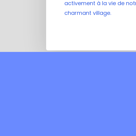
activement à la vie de not
charmant village.
Mentions légales
Politiq