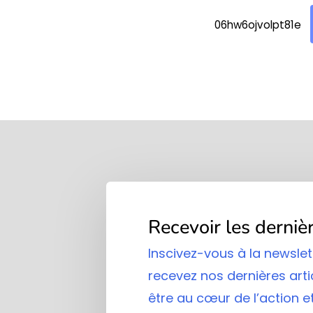
06hw6ojvolpt81e
Recevoir les derniè
Inscivez-vous à la newslet
recevez nos dernières arti
être au cœur de l’action et