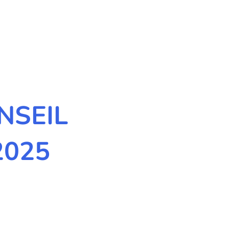
NSEIL
2025