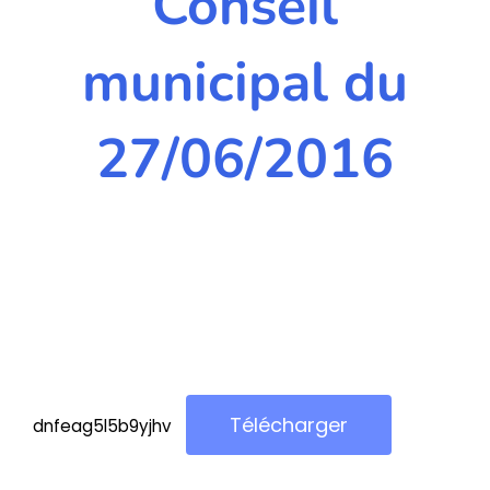
Conseil
municipal du
27/06/2016
Télécharger
dnfeag5l5b9yjhv