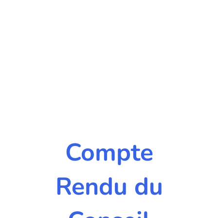
Compte
Rendu du