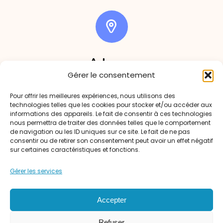
Adresse
Gérer le consentement
1 rue de la mairie, 30130 Saint-Alexandre
Pour offrir les meilleures expériences, nous utilisons des
technologies telles que les cookies pour stocker et/ou accéder aux
informations des appareils. Le fait de consentir à ces technologies
nous permettra de traiter des données telles que le comportement
de navigation ou les ID uniques sur ce site. Le fait de ne pas
consentir ou de retirer son consentement peut avoir un effet négatif
sur certaines caractéristiques et fonctions.
Téléphone
Gérer les services
04 66 39 18 63
Accepter
Refuser